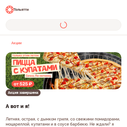
Тольятти
Акции
Акция завершена
А вот и я!
Летняя, острая, с дымком гриля, со свежими помидорами,
моцареллой, купатами и в соусе барбекю. Не ждали? я