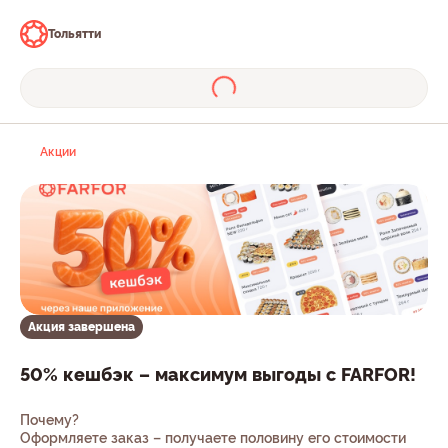
Тольятти
Акции
Акция завершена
50% кешбэк – максимум выгоды с FARFOR!
Почему?
Оформляете заказ – получаете половину его стоимости