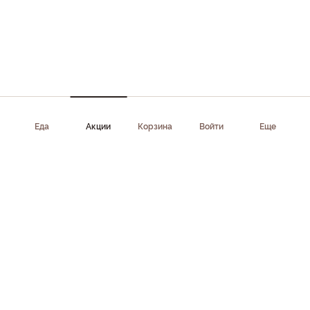
Еда
Акции
Корзина
Войти
Еще
Приложение доступно в AppStore, Google Play, AppGallery,
RuStore
Скачать приложение
Клиентам