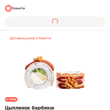
Тольятти
Доставка роллов в Тольятти
от Шефа
Цыпленок барбекю