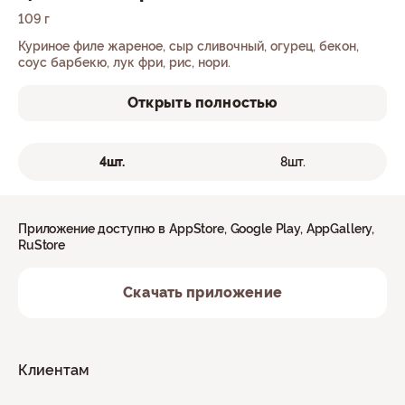
109 г
Куриное филе жареное, сыр сливочный, огурец, бекон,
соус барбекю, лук фри, рис, нори.
Открыть полностью
4шт.
8шт.
Приложение доступно в AppStore, Google Play, AppGallery,
RuStore
Скачать приложение
Клиентам