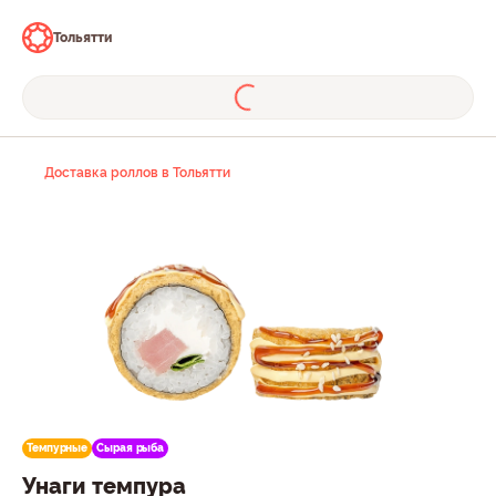
Тольятти
Доставка роллов в Тольятти
Темпурные
Сырая рыба
Унаги темпура