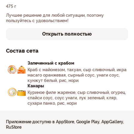
475 г
Лучшее решение для любой ситуации, поэтому
пользуйтесь с удовольствием!
Открыть полностью
Состав сета
Запеченный с крабом
Краб с майонезом, такуан, сыр сливочный, икра
масаго оранжевая, сырный соус, унаги соус,
кунжут белый, рис, нори.
Канары
Куриное филе жареное, сыр сливочный, огурец,
спайси соус, соус унаги, лук зеленый, кляр,
сухари панко, рис, нори
Приложение доступно в AppStore, Google Play, AppGallery,
RuStore