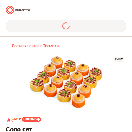
Тольятти
Доставка сетов в Тольятти
16 шт
-128 ₽
Наш выбор
Соло сет.