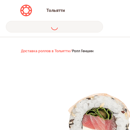
Тольятти
Доставка роллов в Тольятти
/
Ролл Геншин