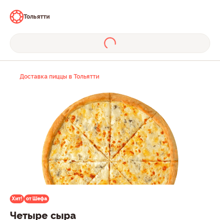
Тольятти
Доставка пиццы в Тольятти
Хит!
от Шефа
Четыре сыра